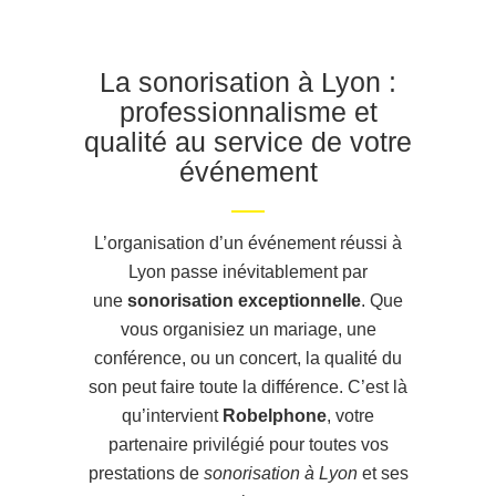
location lumiere lyon
La sonorisation à Lyon :
professionnalisme et
qualité au service de votre
événement
location materiel sono lyon
L’organisation d’un événement réussi à
Lyon passe inévitablement par
une
sonorisation exceptionnelle
. Que
vous organisiez un mariage, une
conférence, ou un concert, la qualité du
son peut faire toute la différence. C’est là
qu’intervient
Robelphone
, votre
partenaire privilégié pour toutes vos
prestations de
sonorisation à Lyon
et ses