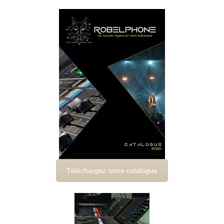
sonorisation eclairage lyon
Téléchargez notre catalogue