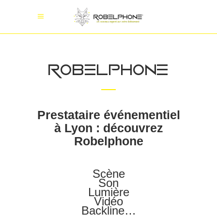
ROBELPHONE
Prestataire événementiel
à Lyon : découvrez
Robelphone
Scène
Son
Lumière
Vidéo
Backline…