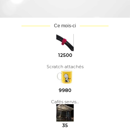
Ce mois-ci
12500
Scratch attachés
9980
Cafés servis...
35