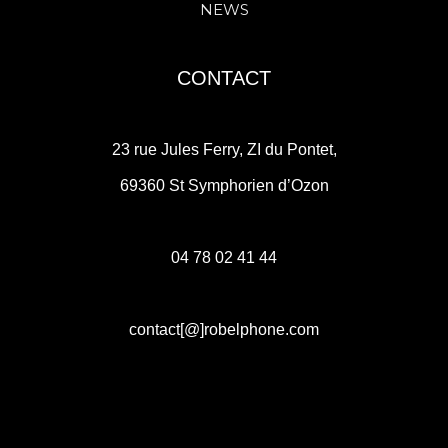
NEWS
CONTACT
23 rue Jules Ferry, ZI du Pontet,
69360 St Symphorien d’Ozon
04 78 02 41 44
contact[@]robelphone.com