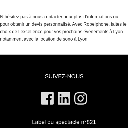
N’hésitez pas à nous contacter pour plus d’informations ou
pour obtenir un devis personnalisé. Avec Robelphone, faites le
choix de l’excellence pour vos prochains événements à Lyon
notamment avec la
location de sono à Lyon
.
SUIVEZ-NOUS
Label du spectacle n°821