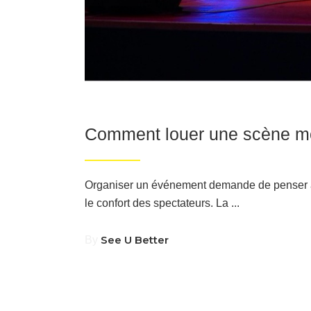
Blog
23/05/2026
Comment louer une scène mo
Organiser un événement demande de penser à de
le confort des spectateurs. La
See U Better
By